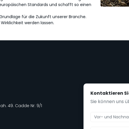
it europäischen Standards und schafft so einen
e Grundlage für die Zukunft unserer Branche.
Wirklichkeit werden lassen.
Kontaktieren Si
Sie können uns ü
Mah. 49. Cadde Nr: 9/1