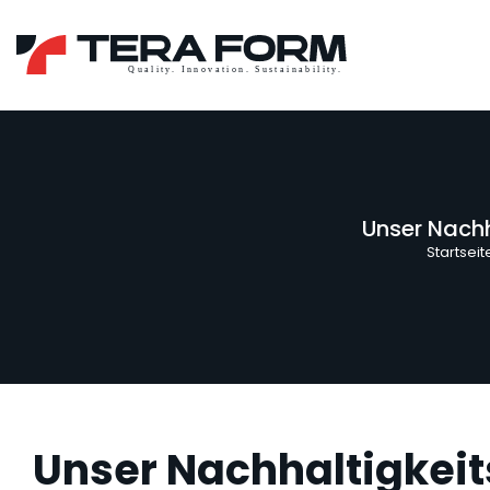
Unser Nachh
Startseit
Unser Nachhaltigkei