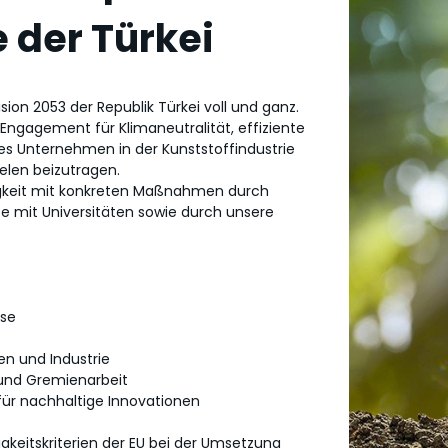
 der Türkei
sion 2053 der Republik Türkei voll und ganz.
es Engagement für Klimaneutralität, effiziente
es Unternehmen in der Kunststoffindustrie
ielen beizutragen.
igkeit mit konkreten Maßnahmen durch
 mit Universitäten sowie durch unsere
sse
n und Industrie
 und Gremienarbeit
ür nachhaltige Innovationen
keitskriterien der EU bei der Umsetzung