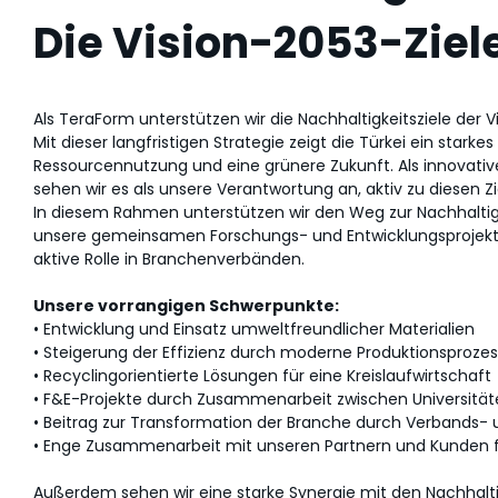
Die Vision-2053-Ziele
Als TeraForm unterstützen wir die Nachhaltigkeitsziele der Vi
Mit dieser langfristigen Strategie zeigt die Türkei ein stark
Ressourcennutzung und eine grünere Zukunft. Als innovativ
sehen wir es als unsere Verantwortung an, aktiv zu diesen Z
In diesem Rahmen unterstützen wir den Weg zur Nachhalt
unsere gemeinsamen Forschungs- und Entwicklungsprojekte
aktive Rolle in Branchenverbänden.
Unsere vorrangigen Schwerpunkte:
• Entwicklung und Einsatz umweltfreundlicher Materialien
• Steigerung der Effizienz durch moderne Produktionsproze
• Recyclingorientierte Lösungen für eine Kreislaufwirtschaft
• F&E-Projekte durch Zusammenarbeit zwischen Universitäte
• Beitrag zur Transformation der Branche durch Verbands-
• Enge Zusammenarbeit mit unseren Partnern und Kunden f
Außerdem sehen wir eine starke Synergie mit den Nachhaltig