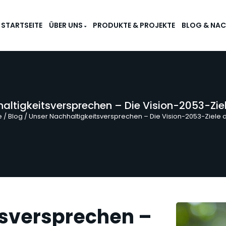
STARTSEITE
ÜBER UNS
PRODUKTE & PROJEKTE
BLOG & NAC
altigkeitsversprechen – Die Vision-2053-Ziel
e
/ Blog / Unser Nachhaltigkeitsversprechen – Die Vision-2053-Ziele d
tsversprechen –