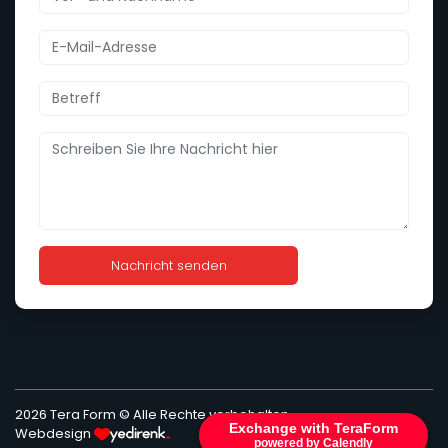
Nachricht senden
2026 Tera Form © Alle Rechte vorbehalten.
Exchange with TeraForm
Webdesign
powered by Calendly