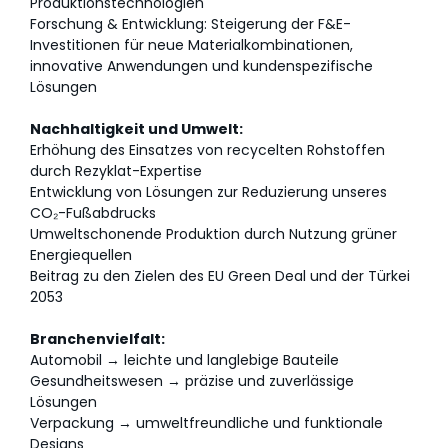
Produktionstechnologien
Forschung & Entwicklung: Steigerung der F&E-
Investitionen für neue Materialkombinationen,
innovative Anwendungen und kundenspezifische
Lösungen
Nachhaltigkeit und Umwelt:
Erhöhung des Einsatzes von recycelten Rohstoffen
durch Rezyklat-Expertise
Entwicklung von Lösungen zur Reduzierung unseres
CO₂-Fußabdrucks
Umweltschonende Produktion durch Nutzung grüner
Energiequellen
Beitrag zu den Zielen des EU Green Deal und der Türkei
2053
Branchenvielfalt:
Automobil → leichte und langlebige Bauteile
Gesundheitswesen → präzise und zuverlässige
Lösungen
Verpackung → umweltfreundliche und funktionale
Designs